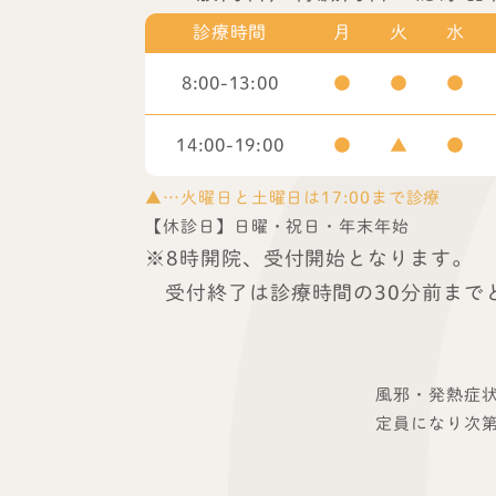
診療時間
月
火
水
8:00-13:00
●
●
●
14:00-19:00
●
▲
●
▲…火曜日と土曜日は17:00まで診療
【休診日】日曜・祝日・年末年始
※8時開院、受付開始となります。
受付終了は診療時間の30分前まで
風邪・発熱症状
定員になり次