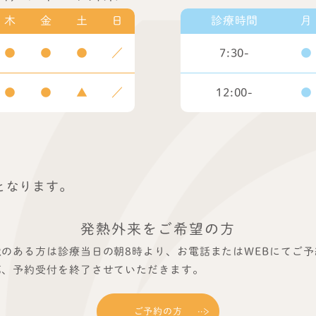
木
金
土
日
診療時間
月
●
●
●
／
7:30-
●
●
●
▲
／
12:00-
●
となります。
発熱外来をご希望の方
のある方は診療当日の朝8時より、お電話またはWEBにてご
第、予約受付を終了させていただきます。
ご予約の方