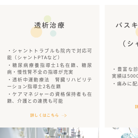
透析治療
バス
（シ
・シャントトラブルも院内で対応可
能（シャントPTAなど）
・糖尿病療養指導士1名在籍、糖尿
・豊富な診
病・慢性腎不全の指導が充実
実績は50
・透析中運動療法 腎臓リハビリテ
・痛みに配
ーション指導士2名在籍
・ケアマネジャーの資格保持者も在
籍、介護との連携も可能
詳しくはこちら