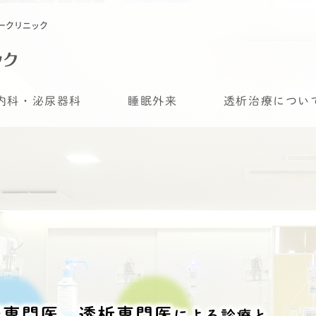
ークリニック
内科・泌尿器科
睡眠外来
透析治療につい