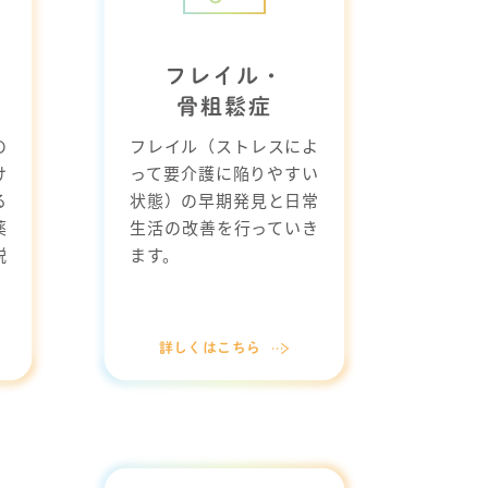
フレイル・
骨粗鬆症
の
フレイル（ストレスによ
け
って要介護に陥りやすい
る
状態）の早期発見と日常
薬
生活の改善を行っていき
説
ます。
詳しくはこちら