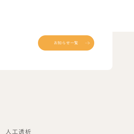
お知らせ一覧
人工透析