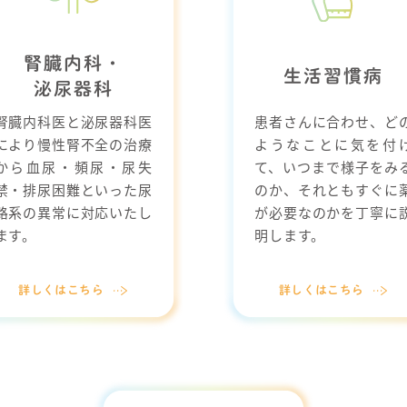
腎臓内科・
生活習慣病
泌尿器科
腎臓内科医と泌尿器科医
患者さんに合わせ、ど
により慢性腎不全の治療
ようなことに気を付
から血尿・頻尿・尿失
て、いつまで様子をみ
禁・排尿困難といった尿
のか、それともすぐに
路系の異常に対応いたし
が必要なのかを丁寧に
ます。
明します。
詳しくはこちら
詳しくはこちら