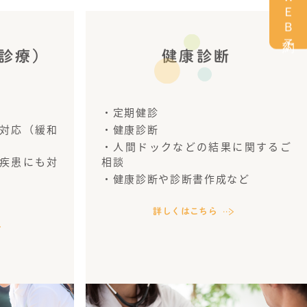
ＷＥＢ予約
診療）
健康診断
・定期健診
対応（緩和
・健康診断
・人間ドックなどの結果に関するご
疾患にも対
相談
・健康診断や診断書作成など
詳しくはこちら